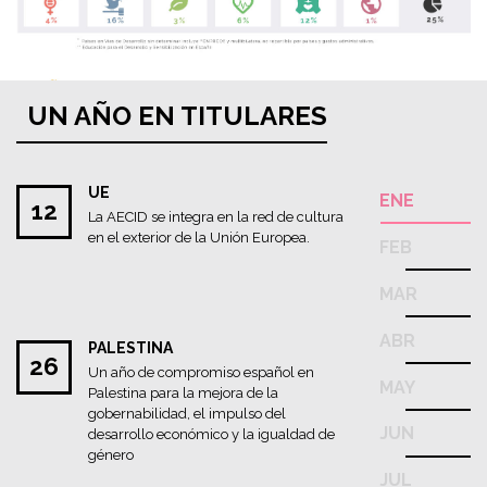
UN AÑO EN TITULARES
UE
ENE
12
La AECID se integra en la red de cultura
en el exterior de la Unión Europea.
FEB
MAR
ABR
PALESTINA
26
Un año de compromiso español en
MAY
Palestina para la mejora de la
gobernabilidad, el impulso del
JUN
desarrollo económico y la igualdad de
género
JUL