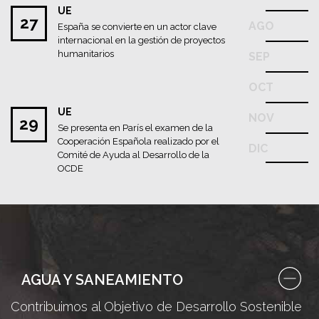
UE
27
AGO
España se convierte en un actor clave
internacional en la gestión de proyectos
humanitarios
SEP
OCT
UE
NOV
29
Se presenta en París el examen de la
Cooperación Española realizado por el
DIC
Comité de Ayuda al Desarrollo de la
OCDE
AGUA Y SANEAMIENTO
Contribuimos al Objetivo de Desarrollo Sostenible